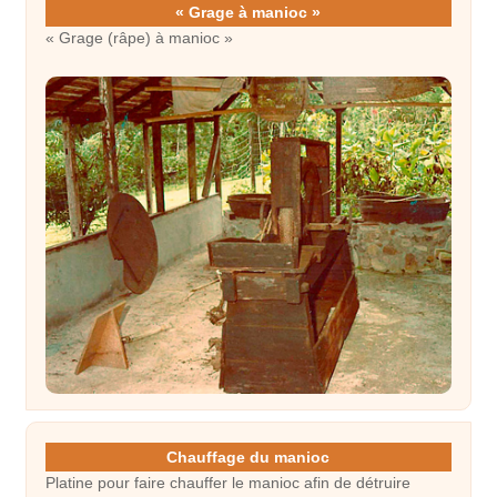
« Grage à manioc »
« Grage (râpe) à manioc »
Chauffage du manioc
Platine pour faire chauffer le manioc afin de détruire