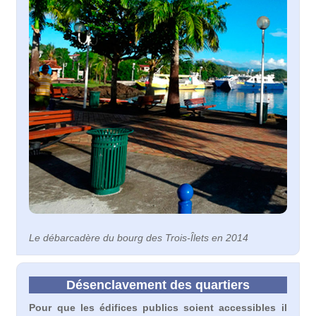
Le débarcadère du bourg des Trois-Îlets en 2014
Désenclavement des quartiers
Pour que les édifices publics soient accessibles il