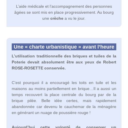
L’aide médicale et l’accompagnement des personnes
âgées se sont mis en place progressivement. Au bourg
une
crèche
a vu le jour.
Une « charte urbanistique » avant l’heure
L’utilisation traditionnelle des briques et tuiles de la
Poterie devait absolument être aux yeux de Robert
ROSE-ROSETTE conservée.
C’est pourquoi il a encouragé les toits en tuile et les
maisons au moins partiellement en brique…Il a aussi un
temps recouvert la place centrale du bourg par de la
brique pilée. Belle idée certes, mais rapidement
abandonnée car devenu le cauchemar de la ménagère
en générant un nuage de poussière rouge !
Aujourd’hui cette volonté de conserver un