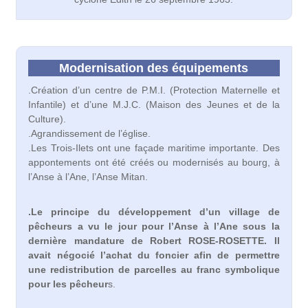
Modernisation des équipements
.Création d’un centre de P.M.I. (Protection Maternelle et
Infantile) et d’une M.J.C. (Maison des Jeunes et de la
Culture).
.Agrandissement de l’église.
.Les Trois-Ilets ont une façade maritime importante. Des
appontements ont été créés ou modernisés au bourg, à
l’Anse à l’Ane, l’Anse Mitan.
.Le principe du développement d’un village de
pêcheurs a vu le jour pour l’Anse à l’Ane sous la
dernière mandature de Robert ROSE-ROSETTE. Il
avait négocié l’achat du foncier afin de permettre
une redistribution de parcelles au franc symbolique
pour les pêcheur
s.