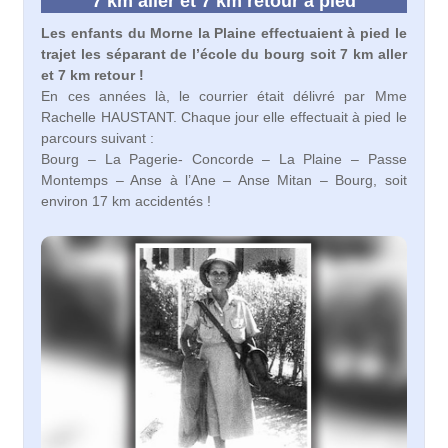
7 km aller et 7 km retour à pied
Les enfants du Morne la Plaine effectuaient à pied le
trajet les séparant de l’école du bourg soit 7 km aller
et 7 km retour !
En ces années là, le courrier était délivré par Mme
Rachelle HAUSTANT. Chaque jour elle effectuait à pied le
parcours suivant :
Bourg – La Pagerie- Concorde – La Plaine – Passe
Montemps – Anse à l’Ane – Anse Mitan – Bourg, soit
environ 17 km accidentés !