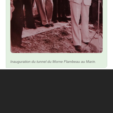
Inauguration du tunnel du Morne Flambeau au Marin.